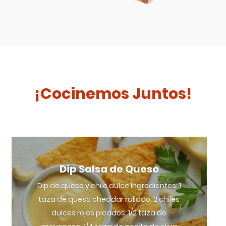
¡Cocinemos Juntos!
Dip Salsa de Queso
Dip de queso y chile dulce Ingredientes: 1
taza de queso cheddar rallado. 2 chiles
dulces rojos picados. 1/2 taza de