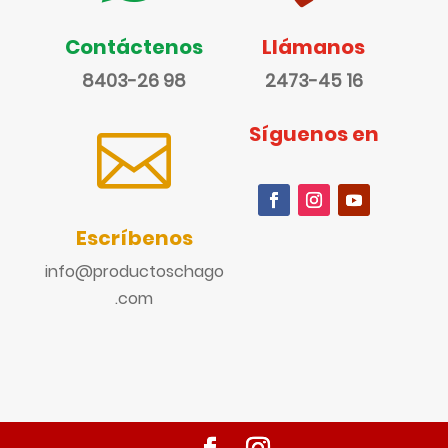
Contáctenos
Llámanos
8403-26 98
2473-45 16
Síguenos en

Escríbenos
info@productoschago
.com